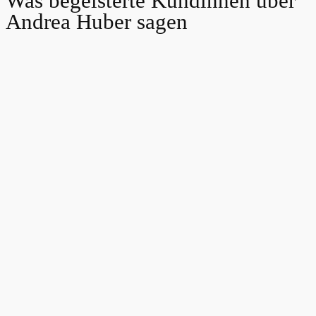
Was begeisterte Kundinnen über
Andrea Huber sagen