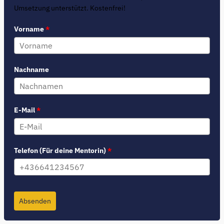
Umsetzung unterstützt. Kostenfrei!
Vorname
*
Nachname
E-Mail
*
Telefon (Für deine Mentorin)
*
Absenden