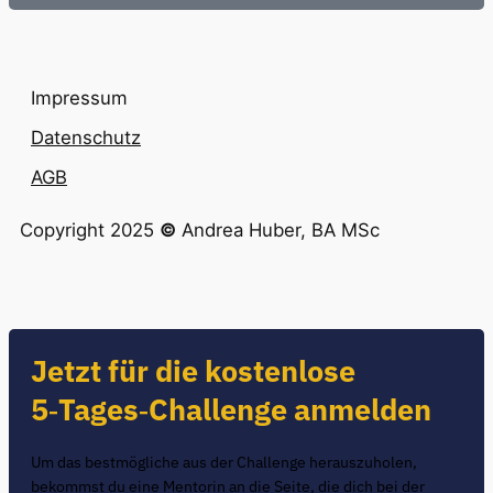
Impressum
Datenschutz
AGB
Copyright 2025
©
Andrea Huber, BA MSc
Jetzt für die kostenlose
5‑Tages‑Challenge anmelden
Um das bestmögliche aus der Challenge herauszuholen,
bekommst du eine Mentorin an die Seite, die dich bei der